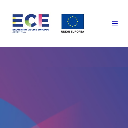
HOME
PROGRAMACIÓN
FUNCIONES PRESENCIALES
EVENTOS ESPECIALES
INSTITUCIONAL
NOTICIAS
CONTACTO