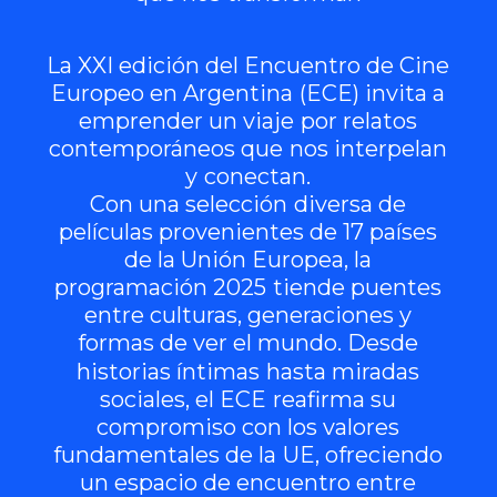
La
XXI
edición
del
Encuentro
de
Cine
Europeo
en
Argentina
(ECE)
invita
a
emprender
un
viaje
por
relatos
contemporáneos
que
nos
interpelan
y
conectan.
Con
una
selección
diversa
de
películas
provenientes
de
17
países
de
la
Unión
Europea,
la
programación
2025
tiende
puentes
entre
culturas,
generaciones
y
formas
de
ver
el
mundo.
Desde
historias
íntimas
hasta
miradas
sociales,
el
ECE
reafirma
su
compromiso
con
los
valores
fundamentales
de
la
UE,
ofreciendo
un
espacio
de
encuentro
entre