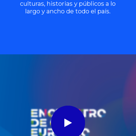
culturas,
historias
y
públicos
a
lo
largo
y
ancho
de
todo
el
país.