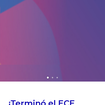
¡Terminó el ECE