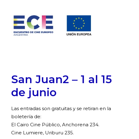
HOME
San Juan2 – 1 al 15
PROGRAMACIÓN
FUNCIONES PRESENCIALES
de junio
EVENTOS ESPECIALES
Las entradas son gratuitas y se retiran en la
INSTITUCIONAL
boletería de:
NOTICIAS
El Cairo Cine Público, Anchorena 234.
CONTACTO
Cine Lumiere, Uriburu 235.