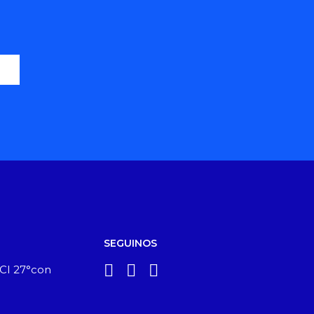
SEGUINOS
ICI 27°con