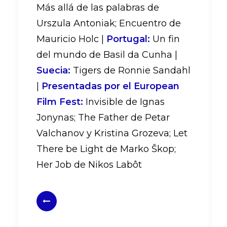
Más allá de las palabras de
Urszula Antoniak; Encuentro de
Mauricio Holc |
Portugal:
Un fin
del mundo de Basil da Cunha |
Suecia:
Tigers de Ronnie Sandahl
|
Presentadas por el European
Film Fest:
Invisible de Ignas
Jonynas; The Father de Petar
Valchanov y Kristina Grozeva; Let
There be Light de Marko Škop;
Her Job de Nikos Labôt