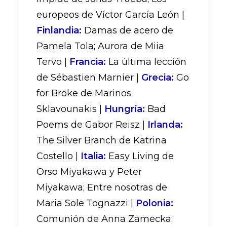
europeos de Víctor García León |
Finlandia:
Damas de acero de
Pamela Tola; Aurora de Miia
Tervo |
Francia:
La última lección
de Sébastien Marnier |
Grecia:
Go
for Broke de Marinos
Sklavounakis |
Hungría:
Bad
Poems de Gabor Reisz |
Irlanda:
The Silver Branch de Katrina
Costello |
Italia:
Easy Living de
Orso Miyakawa y Peter
Miyakawa; Entre nosotras de
Maria Sole Tognazzi |
Polonia:
Comunión de Anna Zamecka;