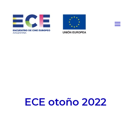
HOME
PROGRAMACIÓN
FUNCIONES PRESENCIALES
EVENTOS ESPECIALES
ECE otoño 2022
INSTITUCIONAL
NOTICIAS
CONTACTO