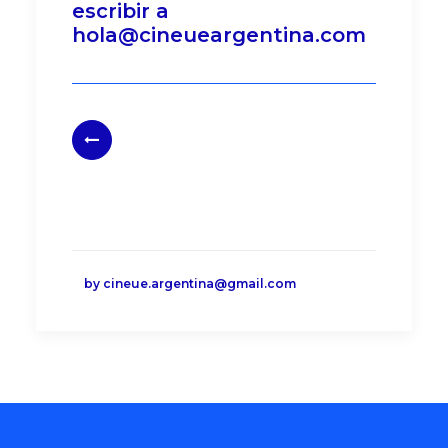
escribir a
hola@cineueargentina.com
by cineue.argentina@gmail.com