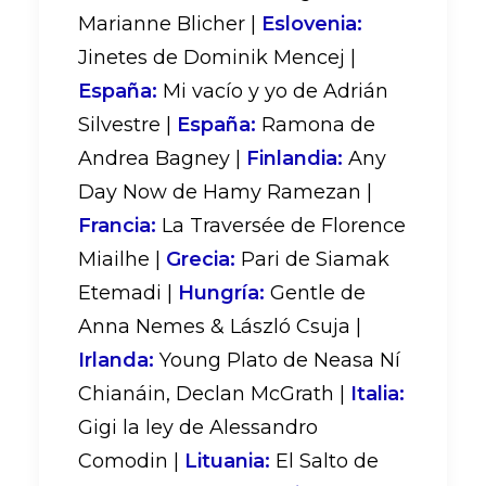
Marianne Blicher |
Eslovenia:
Jinetes de Dominik Mencej |
España:
Mi vacío y yo de Adrián
Silvestre |
España:
Ramona de
Andrea Bagney |
Finlandia:
Any
Day Now de Hamy Ramezan |
Francia:
La Traversée de Florence
Miailhe |
Grecia:
Pari de Siamak
Etemadi |
Hungría:
Gentle de
Anna Nemes & László Csuja |
Irlanda:
Young Plato de Neasa Ní
Chianáin, Declan McGrath |
Italia:
Gigi la ley de Alessandro
Comodin |
Lituania:
El Salto de