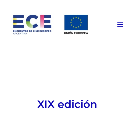
HOME
PROGRAMACIÓN
FUNCIONES PRESENCIALES
EVENTOS ESPECIALES
XIX edición
INSTITUCIONAL
NOTICIAS
CONTACTO