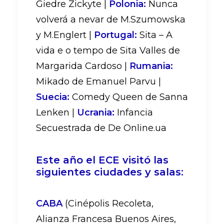
Giedre Zickyte |
Polonia:
Nunca
volverá a nevar de M.Szumowska
y M.Englert |
Portugal:
Sita – A
vida e o tempo de Sita Valles de
Margarida Cardoso |
Rumania:
Mikado de Emanuel Parvu |
Suecia:
Comedy Queen de Sanna
Lenken |
Ucrania:
Infancia
Secuestrada de De Online.ua
Este año el ECE visitó las
siguientes ciudades y salas:
CABA
(Cinépolis Recoleta,
Alianza Francesa Buenos Aires,