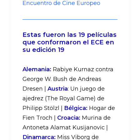
Encuentro de Cine Europeo
Estas fueron las 19 películas
que conformaron el ECE en
su edición 19
Alemania:
Rabiye Kurnaz contra
George W. Bush de Andreas
Dresen |
Austria
: Un juego de
ajedrez (The Royal Game) de
Philipp Stölzl |
Bélgica:
Hogar de
Fien Troch |
Croacia:
Murina de
Antoneta Alamat Kusijanovic |
Dinamarca:
Miss Viborg de