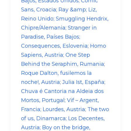
Bajos, Estados Unidos; Comic
Sans, Croacia; Ray &amp; Liz,
Reino Unido; Smuggling Hendrix,
Chipre/Alemania; Stranger in
Paradise, Países Bajos;
Consequences, Eslovenia; Homo
Sapiens, Austria; One Step
Behind the Seraphim, Rumania;
Roque Dalton, fusilemos la
noche!, Austria; Julia Ist, España;
Chuva é Cantoria na Aldeia dos
Mortos, Portugal; Vif – Argent,
Francia; Lourdes, Austria; The two
of us, Dinamarca; Los Decentes,
Austria; Boy on the bridge,