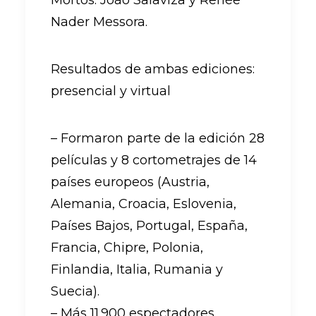
Mortos: João Salaviza y Renée
Nader Messora.
Resultados de ambas ediciones:
presencial y virtual
– Formaron parte de la edición 28
películas y 8 cortometrajes de 14
países europeos (Austria,
Alemania, Croacia, Eslovenia,
Países Bajos, Portugal, España,
Francia, Chipre, Polonia,
Finlandia, Italia, Rumania y
Suecia).
– Más 11.900 espectadores