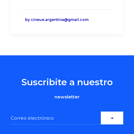
by cineue.argentina@gmail.com
Suscribite a nuestro
newsletter