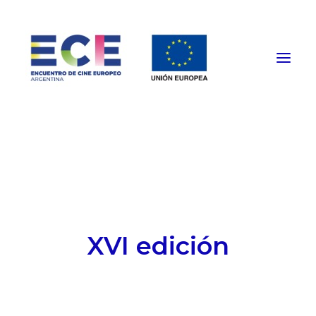
HOME
PROGRAMACIÓN
FUNCIONES PRESENCIALES
EVENTOS ESPECIALES
XVI edición
INSTITUCIONAL
NOTICIAS
CONTACTO